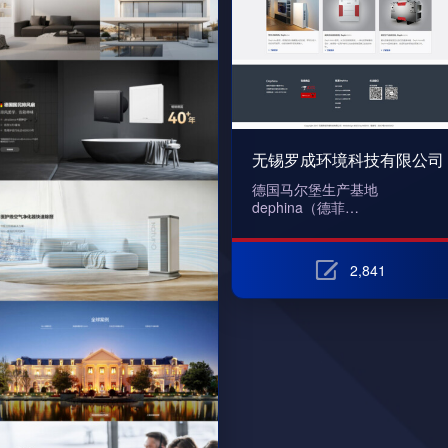
无锡罗成环境科技有限公司
德国马尔堡生产基地
dephina（德菲…
2,841