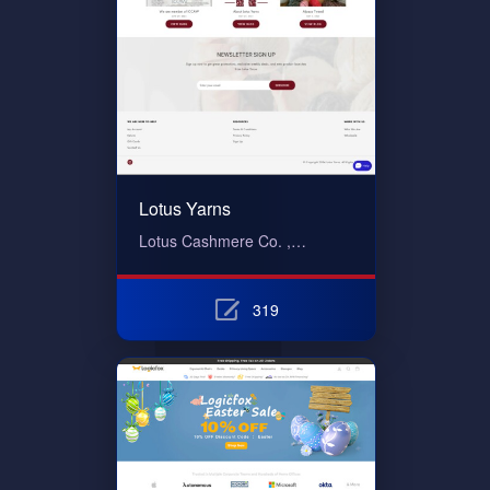
Lotus Yarns
Lotus Cashmere Co. ,…
319