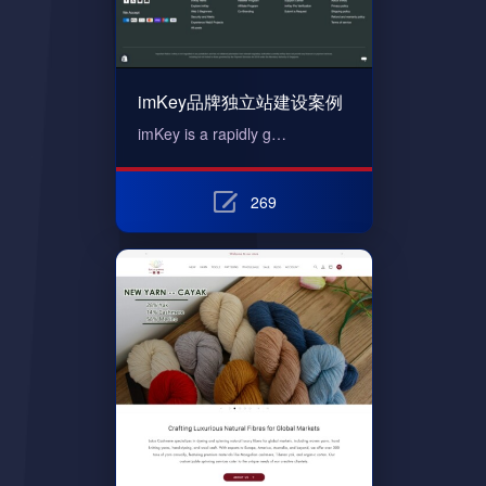
imKey品牌独立站建设案例
imKey is a rapidly g…
269