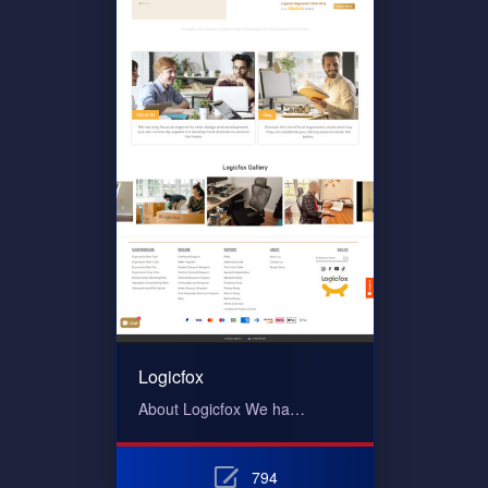
Logicfox
About Logicfox We ha…
794