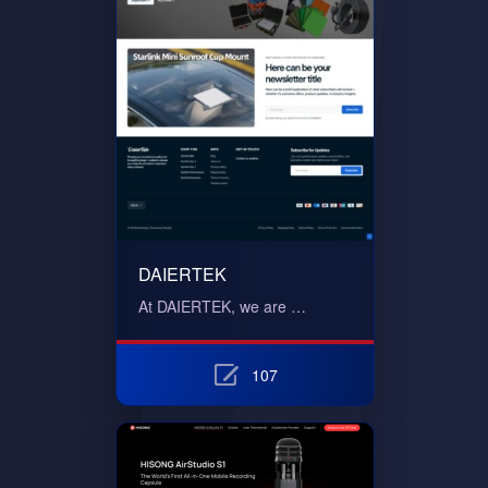
DAIERTEK
At DAIERTEK, we are …
107