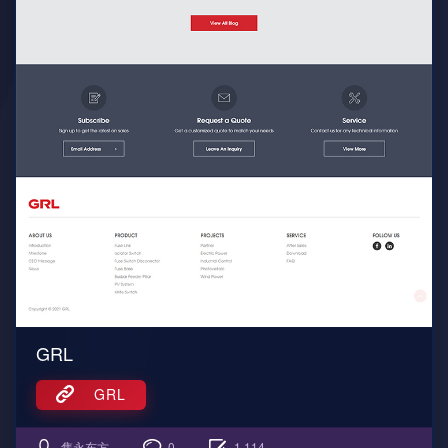
GRL
GRL
隽永东方
0
1,114