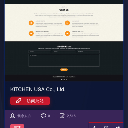
KITCHEN USA Co., Ltd.
访问此站
隽永东方
0
2,516
置顶