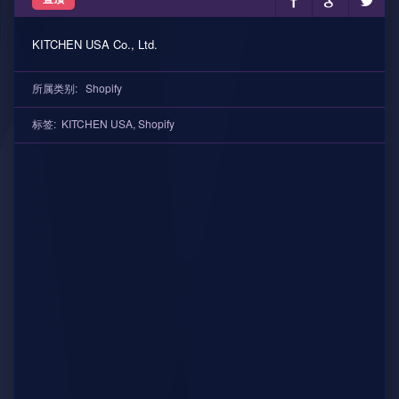
KITCHEN USA Co., Ltd.
所属类别:
Shopify
标签:
KITCHEN USA
,
Shopify