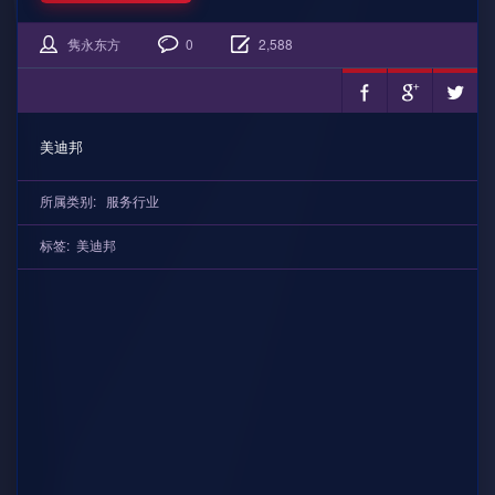
隽永东方
0
2,588
美迪邦
所属类别:
服务行业
标签:
美迪邦