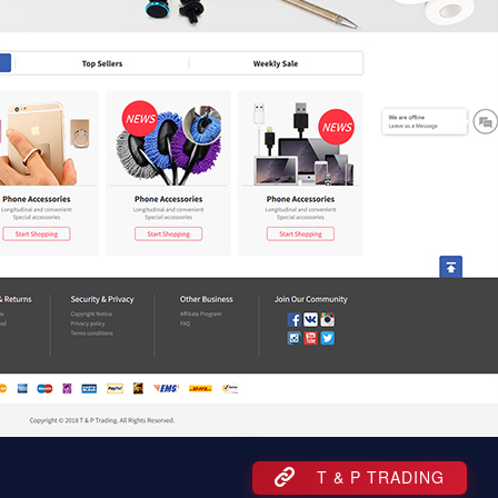
T & P TRADING