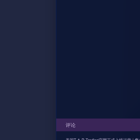
评论
美国T & P Trading官网正式上线运营 | 