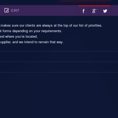
2,507
akes sure our clients are always at the top of our list of priorities.
ent forms depending on your requirements.
and where you’re located,
supplier, and we intend to remain that way.